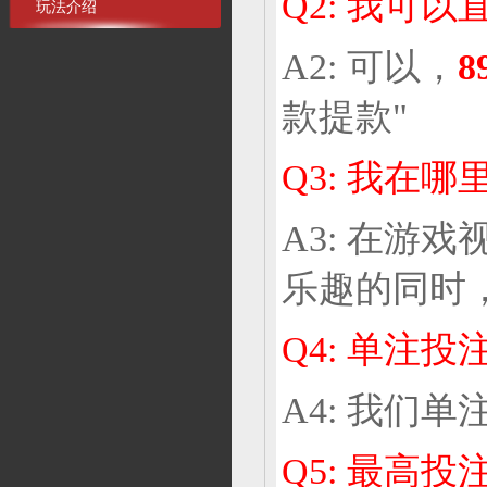
Q2: 我可
玩法介绍
A2: 可以，
8
款提款"
Q3: 我在
A3: 在游
乐趣的同时
Q4: 单注
A4: 我们
Q5: 最高