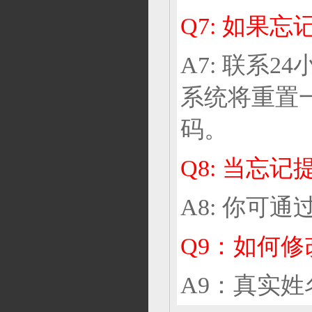
Q7: 如果
A7: 联系
系统将重置
码。
Q8: 当忘
A8: 你可
Q9：如何
A9：真实