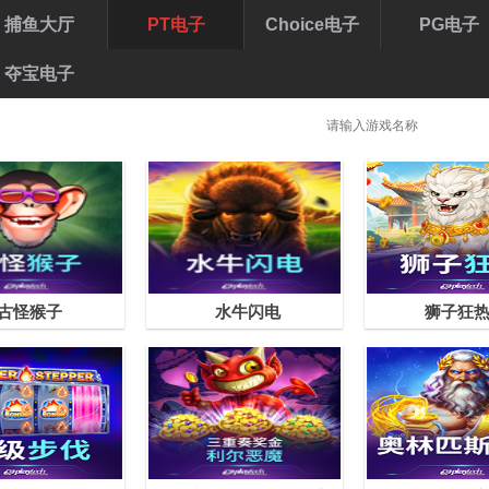
捕鱼大厅
PT电子
Choice电子
PG电子
夺宝电子
古怪猴子
水牛闪电
狮子狂