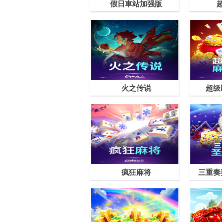
假日車站加强版
火之传说
超级
疯狂麻将
三重奏