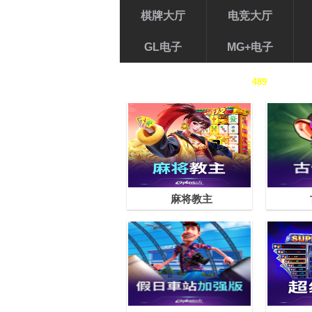
棋牌大厅
电竞大厅
GL电子
MG+电子
电子游艺
>>
全部
(
489
)
>
热门
麻将教主